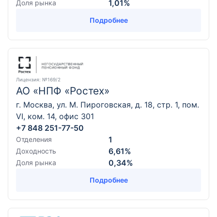
1,01%
Доля рынка
Подробнее
Лицензия
: №169/2
АО «НПФ «Ростех»
г. Москва, ул. М. Пироговская, д. 18, стр. 1, пом.
VI, ком. 14, офис 301
+7 848 251-77-50
1
Отделения
6,61%
Доходность
0,34%
Доля рынка
Подробнее