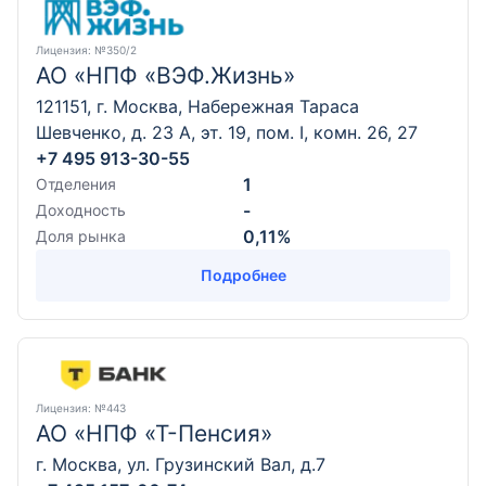
Лицензия
: №350/2
АО «НПФ «ВЭФ.Жизнь»
121151, г. Москва, Набережная Тараса
Шевченко, д. 23 А, эт. 19, пом. I, комн. 26, 27
+7 495 913-30-55
1
Отделения
-
Доходность
0,11%
Доля рынка
Подробнее
Лицензия
: №443
АО «НПФ «Т-Пенсия»
г. Москва, ул. Грузинский Вал, д.7