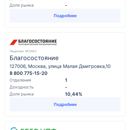
-
Доля рынка
Подробнее
Лицензия
: №234/2
Благосостояние
127006, Москва, улица Малая Дмитровка,10
8 800 775-15-20
1
Отделения
-
Доходность
10,44%
Доля рынка
Подробнее