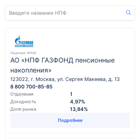
Лицензия
: №430
АО «НПФ ГАЗФОНД пенсионные
накопления»
123022, г. Москва, ул. Сергея Макеева, д. 13
8 800 700-85-85
1
Отделения
4,97%
Доходность
13,84%
Доля рынка
Подробнее