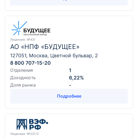
Лицензия
: №431
АО «НПФ «БУДУЩЕЕ»
127051, Москва, Цветной бульвар, 2
8 800 707-15-20
1
Отделения
6,22%
Доходность
-
Доля рынка
Подробнее
Лицензия
: №237/2