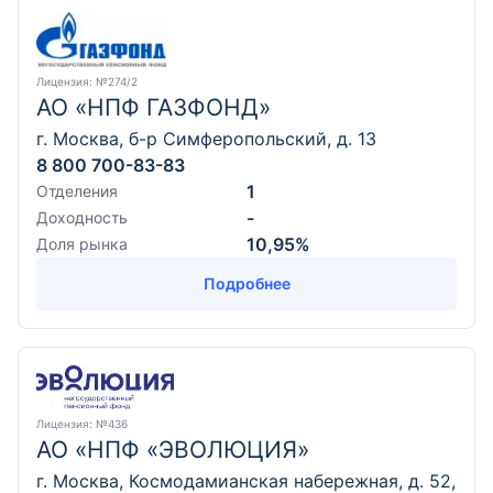
Лицензия
: №274/2
АО «НПФ ГАЗФОНД»
г. Москва, б-р Симферопольский, д. 13
8 800 700-83-83
1
Отделения
-
Доходность
10,95%
Доля рынка
Подробнее
Лицензия
: №436
АО «НПФ «ЭВОЛЮЦИЯ»
г. Москва, Космодамианская набережная, д. 52,