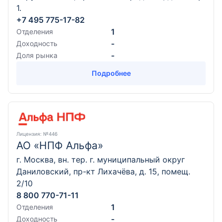
1.
+7 495 775-17-82
1
Отделения
-
Доходность
-
Доля рынка
Подробнее
Лицензия
: №446
АО «НПФ Альфа»
г. Москва, вн. тер. г. муниципальный округ
Даниловский, пр-кт Лихачёва, д. 15, помещ.
2/10
8 800 770-71-11
1
Отделения
-
Доходность