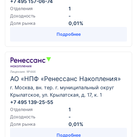
+7 495 157-06-74
1
Отделения
-
Доходность
0,01%
Доля рынка
Подробнее
Лицензия
: №444
АО «НПФ «Ренессанс Накопления»
г. Москва, вн. тер. г. муниципальный округ
Крылатское, ул. Крылатская, д. 17, к. 1
+7 495 139-25-55
1
Отделения
-
Доходность
0,01%
Доля рынка
Подробнее