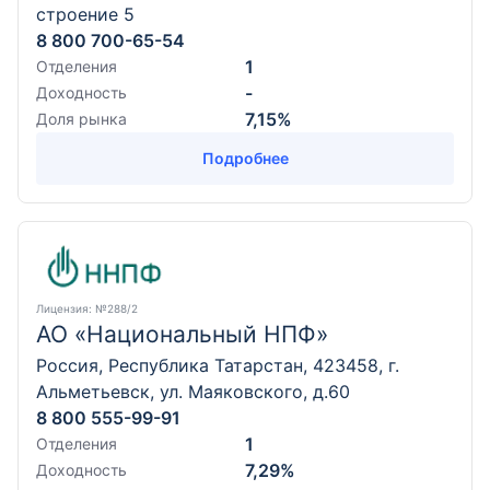
строение 5
8 800 700-65-54
1
Отделения
-
Доходность
7,15%
Доля рынка
Подробнее
Лицензия
: №288/2
АО «Национальный НПФ»
Россия, Республика Татарстан, 423458, г.
Альметьевск, ул. Маяковского, д.60
8 800 555-99-91
1
Отделения
7,29%
Доходность