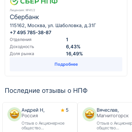
Лицензия
: №41/2
Сбербанк
115162, Москва, ул. Шаболовка, д.31Г
+7 495 785-38-87
1
Отделения
6,43%
Доходность
16,49%
Доля рынка
Подробнее
Последние отзывы о НПФ
Андрей Н,
5
Вячеслав,
Россия
Магнитогорск
Отзыв о Акционерное
Отзыв о Акционе
общество
общество