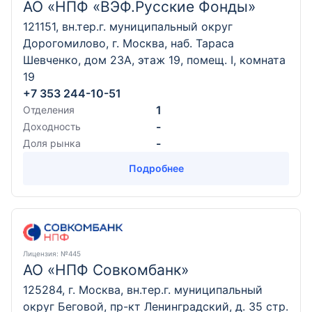
АО «НПФ «ВЭФ.Русские Фонды»
121151, вн.тер.г. муниципальный округ
Дорогомилово, г. Москва, наб. Тараса
Шевченко, дом 23А, этаж 19, помещ. I, комната
19
+7 353 244-10-51
1
Отделения
-
Доходность
-
Доля рынка
Подробнее
Лицензия
: №445
АО «НПФ Совкомбанк»
125284, г. Москва, вн.тер.г. муниципальный
округ Беговой, пр-кт Ленинградский, д. 35 стр.