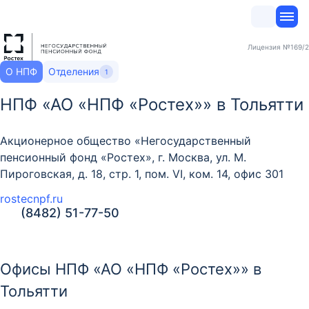
Лицензия
№169/2
О НПФ
Отделения
1
НПФ «АО «НПФ «Ростех»» в Тольятти
Акционерное общество «Негосударственный
пенсионный фонд «Ростех», г. Москва, ул. М.
Пироговская, д. 18, стр. 1, пом. VI, ком. 14, офис 301
rostecnpf.ru
(8482) 51-77-50
Офисы НПФ «АО «НПФ «Ростех»» в
Тольятти