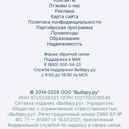
Контакты
Отзывы о нас
Реклама
Карта
сайта
Политика конфиденциальности
Партнёрская программа
Промокоды
Образование
Недвижимость
Форма обратной связи
Поддержка в MAX
8 (800) 500-34-23
Служба поддержки Выберу.ру
с 9:00 до 18:00 по МСК
© 2014-2026 ООО "Выберу.ру"
ИНН 9725036321, ОГРН 1207700339549
Сетевое издание «Выберу.ру». Учредитель:
Общество с ограниченной ответственностью
«Выберу.ру». Регистрационный номер СМИ ЭЛ №
ФС 77 — 81497 от 16.07.2021, присвоенный
Федеральной службой по надзору в сфере связи,