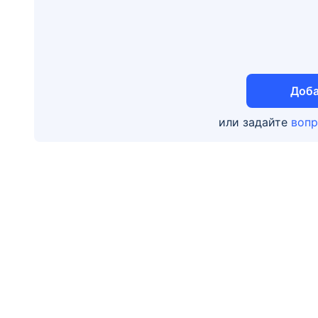
Доба
или задайте
вопр