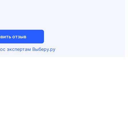
вить отзыв
ос экспертам Выберу.ру