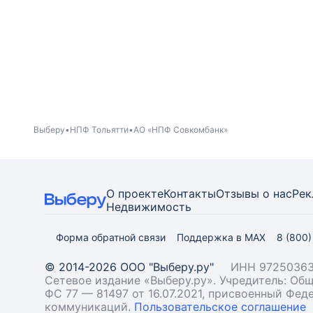
Выберу
НПФ Тольятти
АО «НПФ Совкомбанк»
О проекте
Контакты
Отзывы о нас
Рек
Недвижимость
Форма обратной связи
Поддержка в MAX
8 (800
© 2014-2026 ООО "Выберу.ру"
ИНН 97250363
Сетевое издание «Выберу.ру». Учредитель: О
ФС 77 — 81497 от 16.07.2021, присвоенный Фе
коммуникаций.
Пользовательское соглашение