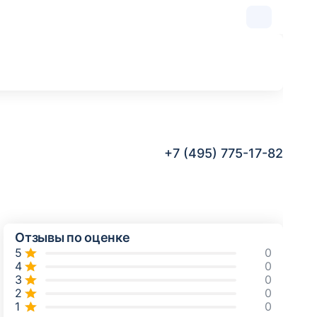
+7 (495) 775-17-82
Отзывы по оценке
0
0
0
0
0