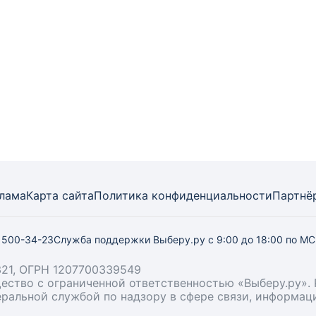
лама
Карта
сайта
Политика конфиденциальности
Партнё
) 500-34-23
Служба поддержки Выберу.ру
с 9:00 до 18:00 по М
21, ОГРН 1207700339549
бщество с ограниченной ответственностью «Выберу.ру
деральной службой по надзору в сфере связи, информа