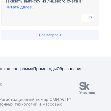
заказать выписку из лицевого счёта в;
Читать далее...
27
Все вопросы
рская программа
Промокоды
Образование
СК
». Регистрационный номер СМИ ЭЛ №
ционных технологий и массовых