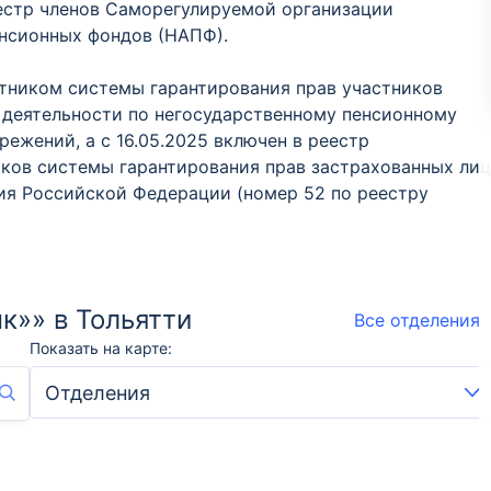
еестр членов Саморегулируемой организации
нсионных фондов (НАПФ).
стником системы гарантирования прав участников
 деятельности по негосударственному пенсионному
жений, а с 16.05.2025 включен в реестр
иков системы гарантирования прав застрахованных лиц
ия Российской Федерации (номер 52 по реестру
»» в Тольятти
Все отделения
Показать на карте: